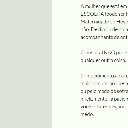
A mulher que está e
ESCOLHA (pode ser ho
Maternidade ou Hospi
não. De dia ou de noit
acompanhante de entr
.
O hospital NÃO pode 
qualquer outra coisa. 
.
O impedimento ao aco
mais comuns ao direit
ou pelo medo de sofre
infelizmente), a pacien
você está “entregando
medo.