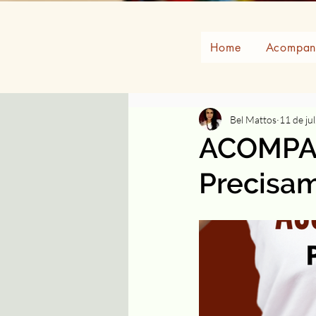
Home
Acompanh
Bel Mattos
11 de ju
ACOMPA
Precisam