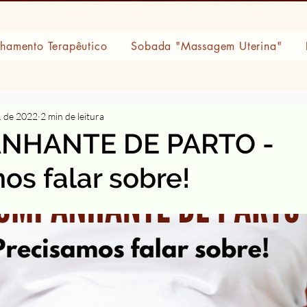
amento Terapêutico
Sobada "Massagem Uterina"
l. de 2022
2 min de leitura
NHANTE DE PARTO -
os falar sobre!