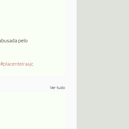
 abusada pelo 
#placenteirasjc
Ver tudo