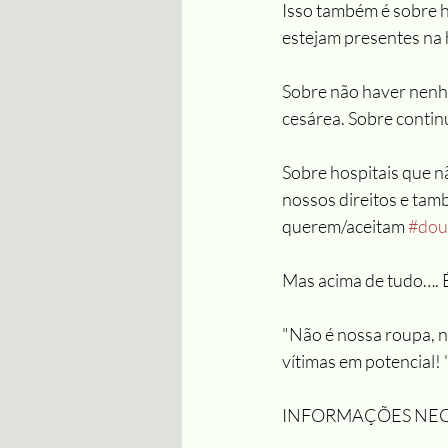
Isso também é sobre 
estejam presentes na 
Sobre não haver nenhu
cesárea. Sobre cont
Sobre hospitais que n
nossos direitos e tamb
querem/aceitam 
#dou
Mas acima de tudo…
"Não é nossa roupa, nã
vítimas em potencial! 
INFORMAÇÕES NECE